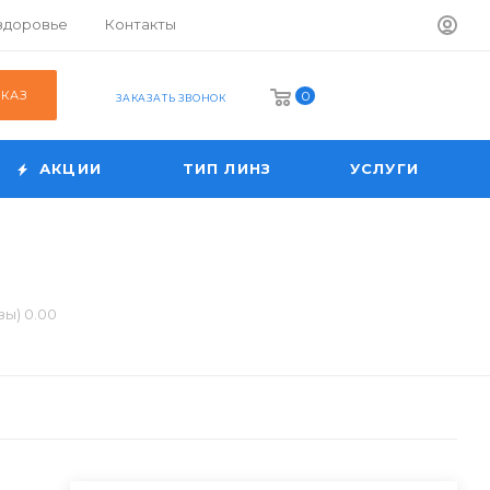
 здоровье
Контакты
АКАЗ
0
ЗАКАЗАТЬ ЗВОНОК
АКЦИИ
ТИП ЛИНЗ
УСЛУГИ
зы) 0.00