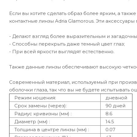
Если вы хотите сделать образ более ярким, а такж
контактные линзы Adria Glamorous. Эти аксессуар
- Делают взгляд более выразительным и загадочн
- Способны перекрыть даже темный цвет глаз;
- При всей яркости выглядят естественно.
Также данные линзы обеспечивают высокую четко
Современный материал, используемый при произв
оболочки глаза, так что вы не будете испытывать 
Режим ношения:
дневной
Срок замены (через):
90 дней
Радиус кривизны (мм) :
8.6
Диаметр (мм) :
14.5
Толщина в центре линзы (мм) :
0.07