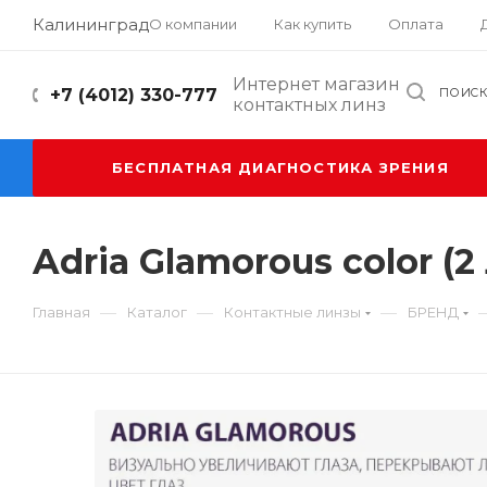
Калининград
О компании
Как купить
Оплата
Интернет магазин
+7 (4012) 330-777
ПОИС
контактных линз
БЕСПЛАТНАЯ ДИАГНОСТИКА ЗРЕНИЯ
Adria Glamorous color (2
—
—
—
Главная
Каталог
Контактные линзы
БРЕНД