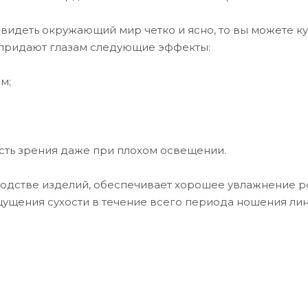
е видеть окружающий мир четко и ясно, то вы можете к
ы придают глазам следующие эффекты:
ым;
сть зрения даже при плохом освещении.
одстве изделий, обеспечивает хорошее увлажнение р
ощущения сухости в течение всего периода ношения лин