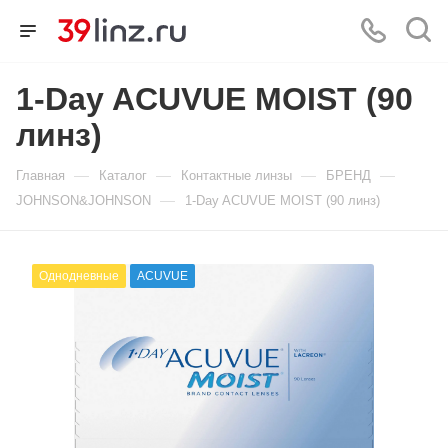
1-Day ACUVUE MOIST (90
линз)
—
—
—
—
Главная
Каталог
Контактные линзы
БРЕНД
—
JOHNSON&JOHNSON
1-Day ACUVUE MOIST (90 линз)
Однодневные
ACUVUE