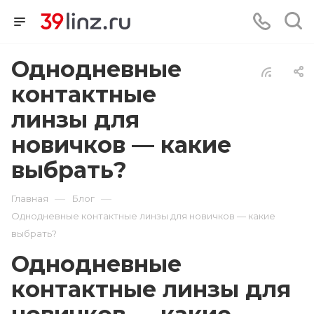
Однодневные
контактные
линзы для
новичков — какие
выбрать?
—
—
Главная
Блог
Однодневные контактные линзы для новичков — какие
выбрать?
Однодневные
контактные линзы для