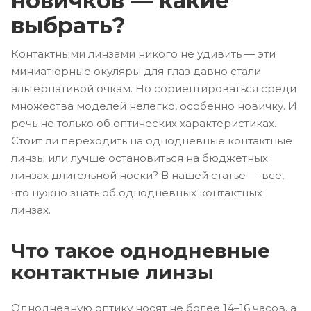
новичков — какие
выбрать?
Контактными линзами никого не удивить — эти
миниатюрные окуляры для глаз давно стали
альтернативой очкам. Но сориентироваться среди
множества моделей нелегко, особенно новичку. И
речь не только об оптических характеристиках.
Стоит ли переходить на однодневные контактные
линзы или лучше остановиться на бюджетных
линзах длительной носки? В нашей статье — все,
что нужно знать об однодневных контактных
линзах.
Что такое однодневные
контактные линзы
Однодневную оптику носят не более 14–16 часов, а