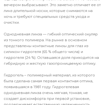
вечером выбрасывают. Это заметно отличает ее от
линз длительной носки, которые снимаются на
ночь и требуют специальных средств ухода и
очистки.
Однодневная линза — гибкий оптический окуляр
из тонкого полимера. На рынке в основном
представлены контактные линзы для глаз из
силикон-гидрогеля (65 % общего числа) и
гидрогеля (24 %). Оставшаяся доля приходится на
гибридную и жесткую газопроницаемую оптику.
Гидрогель – полимерный материал, из которого
была сделана самая первая контактная оптика,
появившаяся в 1981 году. Гидрогелевая
однодневная линза очень мягкая, тонкая, не
создает дискомфорта при первой установке,
поддерживает естественную увлажненность