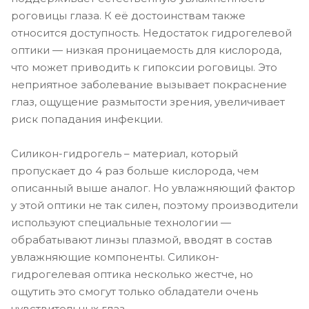
роговицы глаза. К её достоинствам также
относится доступность. Недостаток гидрогелевой
оптики — низкая проницаемость для кислорода,
что может приводить к гипоксии роговицы. Это
неприятное заболевание вызывает покраснение
глаз, ощущение размытости зрения, увеличивает
риск попадания инфекции.
Силикон-гидрогель – материал, который
пропускает до 4 раз больше кислорода, чем
описанный выше аналог. Но увлажняющий фактор
у этой оптики не так силен, поэтому производители
используют специальные технологии —
обрабатывают линзы плазмой, вводят в состав
увлажняющие компоненты. Силикон-
гидрогелевая оптика несколько жестче, но
ощутить это смогут только обладатели очень
чувствительных глаз.