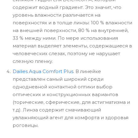
содержит водный градиент. Это значит, что
уровень влажности различается на
поверхностях и в толще линзы: 100 % влажности
на внешней поверхности, 80 % на внутренней,
33 % между ними. По мере использования
материал выделяет элементы, содержащиеся в
человеческих слезах, поэтому не нарушает
слезную пленку.
Dailies Aqua Comfort Plus.
В линейке
представлен самый широкий среди
однодневной контактной оптики выбор
оптических и конструкционных вариантов
(торические, сферические, для астигматизма и
т.д). Линза содержит смачивающий
увлажняющий агент для комфорта и здоровья
роговицы.