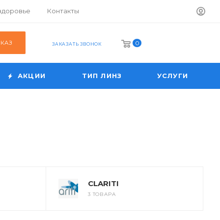
 здоровье
Контакты
АКАЗ
0
ЗАКАЗАТЬ ЗВОНОК
АКЦИИ
ТИП ЛИНЗ
УСЛУГИ
CLARITI
3 ТОВАРА