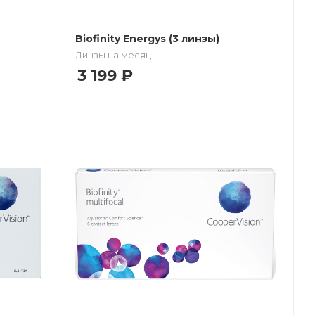
Biofinity Energys (3 линзы)
Линзы на месяц
3 199
₽