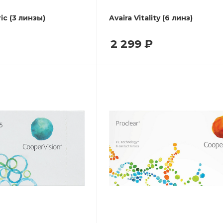
ric (3 линзы)
Avaira Vitality (6 линз)
2 299
₽