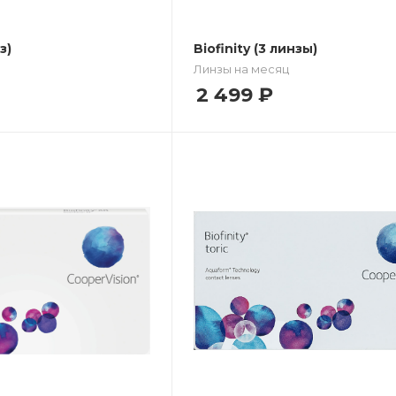
з)
Biofinity (3 линзы)
Линзы на месяц
2 499
₽