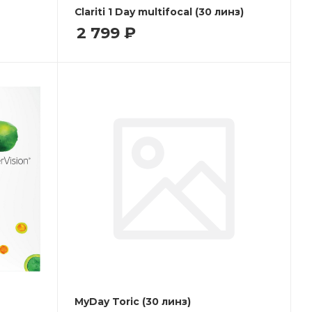
Clariti 1 Day multifocal (30 линз)
2 799
₽
MyDay Toric (30 линз)