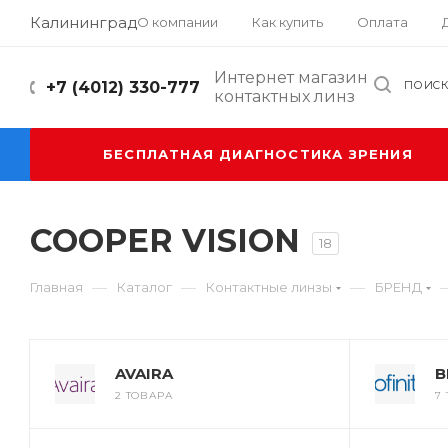
Калининград
О компании
Как купить
Оплата
Интернет магазин
+7 (4012) 330-777
ПОИС
контактных линз
БЕСПЛАТНАЯ ДИАГНОСТИКА ЗРЕНИЯ
COOPER VISION
18
—
—
—
Главная
Каталог
Контактные линзы
БРЕНД
AVAIRA
B
2 ТОВАРА
7