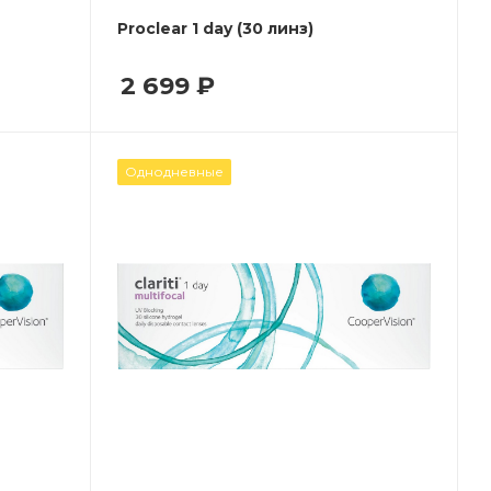
Proclear 1 day (30 линз)
2 699
₽
Однодневные