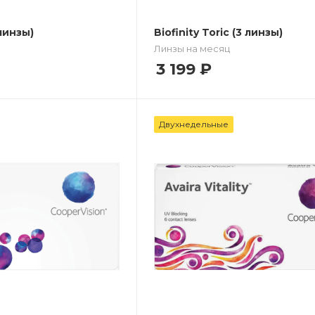
 линзы)
Biofinity Toric (3 линзы)
Линзы на месяц
3 199
₽
Двухнедельные