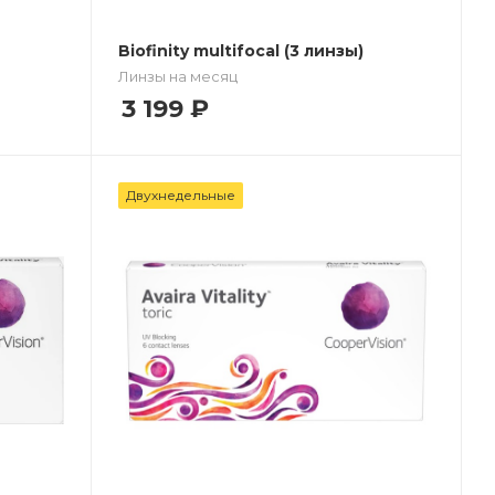
Biofinity multifocal (3 линзы)
Линзы на месяц
3 199
₽
Двухнедельные