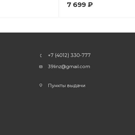
7 699
₽
+7 (4012) 330-777
39linz@gmail.com
Пункты выдачи