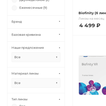
Ежемесячные (
9
)
Biofinity (6 лин
Линзы на месяц
Бренд
4 499
₽
Базовая кривизна
Наши предложения
Все
Материал линзы
Все
Тип линзы