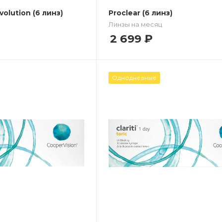
volution (6 линз)
Proclear (6 линз)
Линзы на месяц
2 699
₽
Однодневные