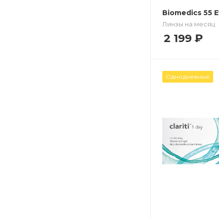
Biomedics 55 E
Линзы на месяц
2 199
₽
Однодневные