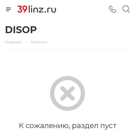
DISOP
—
Главная
Каталог
К сожалению, раздел пуст