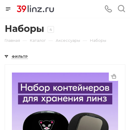
Наборы
4
—
—
—
Главная
Каталог
Аксессуары
Наборы
ФИЛЬТР