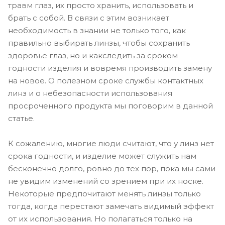
травм глаз, их просто хранить, использовать и
брать с собой. В связи с этим возникает
необходимость в знании не только того, как
правильно выбирать линзы, чтобы сохранить
здоровье глаз, но и какследить за сроком
годности изделия и вовремя производить замену
на новое. О полезном сроке службы контактных
линз и о небезопасности использования
просроченного продукта мы поговорим в данной
статье.
К сожалению, многие люди считают, что у линз нет
срока годности, и изделие может служить нам
бесконечно долго, ровно до тех пор, пока мы сами
не увидим изменений со зрением при их носке.
Некоторые предпочитают менять линзы только
тогда, когда перестают замечать видимый эффект
от их использования. Но полагаться только на