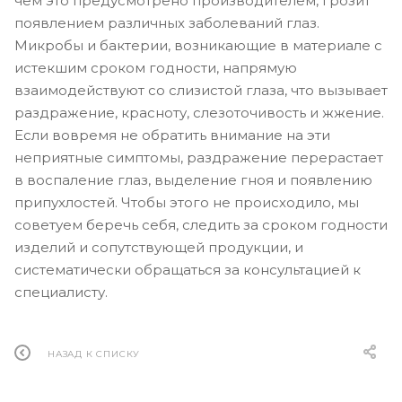
чем это предусмотрено производителем, грозит
появлением различных заболеваний глаз.
Микробы и бактерии, возникающие в материале с
истекшим сроком годности, напрямую
взаимодействуют со слизистой глаза, что вызывает
раздражение, красноту, слезоточивость и жжение.
Если вовремя не обратить внимание на эти
неприятные симптомы, раздражение перерастает
в воспаление глаз, выделение гноя и появлению
припухлостей. Чтобы этого не происходило, мы
советуем беречь себя, следить за сроком годности
изделий и сопутствующей продукции, и
систематически обращаться за консультацией к
специалисту.
НАЗАД К СПИСКУ