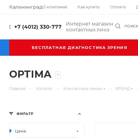
Калининград
О компании
Как купить
Оплата
Интернет магазин
+7 (4012) 330-777
ПОИС
контактных линз
БЕСПЛАТНАЯ ДИАГНОСТИКА ЗРЕНИЯ
OPTIMA
1
—
—
—
Главная
Каталог
Контактные линзы
БРЕНД
ФИЛЬТР
Цена