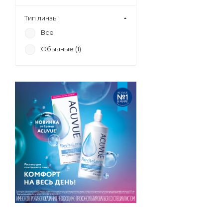
Тип линзы
Все
Обычные (
1
)