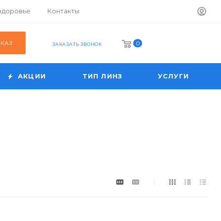
 здоровье
Контакты
АКАЗ
0
ЗАКАЗАТЬ ЗВОНОК
АКЦИИ
ТИП ЛИНЗ
УСЛУГИ