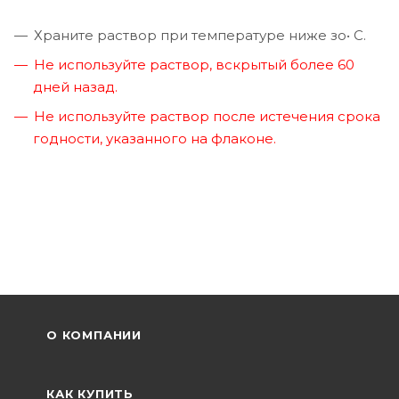
Храните раствор при температуре ниже зо• С.
Не используйте раствор, вскрытый более 60
дней назад.
Не используйте раствор после истечения срока
годности, указанного на флаконе.
О КОМПАНИИ
КАК КУПИТЬ