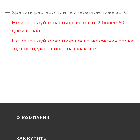
Храните раствор при температуре ниже зо• С.
Не используйте раствор, вскрытый более 60
дней назад.
Не используйте раствор после истечения срока
годности, указанного на флаконе.
О КОМПАНИИ
КАК КУПИТЬ