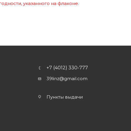
годности, указанного на флаконе.
+7 (4012) 330-777
39linz@gmail.com
Пункты выдачи