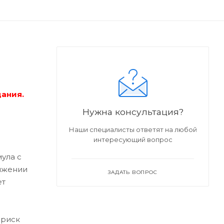
дания.
Нужна консультация?
Наши специалисты ответят на любой
интересующий вопрос
ула с
тяжении
ЗАДАТЬ ВОПРОС
ет
 риск