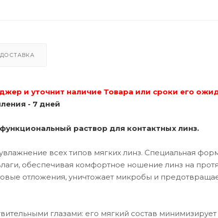
ДОСТАВКА
джер и уточнит наличие Товара или сроки его ожи
ления - 7 дней
гофункциональный раствор для контактных линз.
увлажнение всех типов мягких линз. Специальная форм
влаги, обеспечивая комфортное ношение линз на про
ровые отложения, уничтожает микробы и предотвраща
твительными глазами: его мягкий состав минимизирует