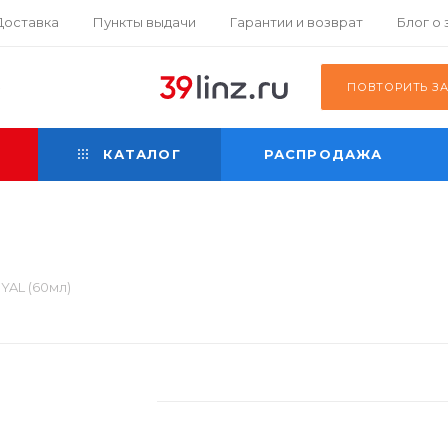
Доставка
Пункты выдачи
Гарантии и возврат
Блог о
К
ПОВТОРИТЬ З
КАТАЛОГ
РАСПРОДАЖА
YAL (60мл)