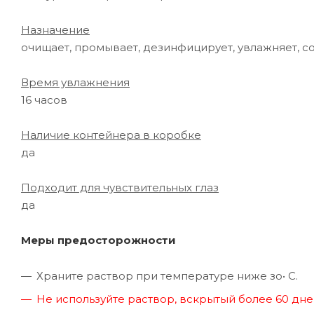
Назначение
очищает, промывает, дезинфицирует, увлажняет, с
Время увлажнения
16 часов
Наличие контейнера в коробке
да
Подходит для чувствительных глаз
да
Меры предосторожности
Храните раствор при температуре ниже зо• С.
Не используйте раствор, вскрытый более 60 дне