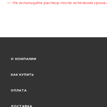
Не используйте раствор после истечения срока 
О КОМПАНИИ
КАК КУПИТЬ
ОПЛАТА
ДОСТАВКА