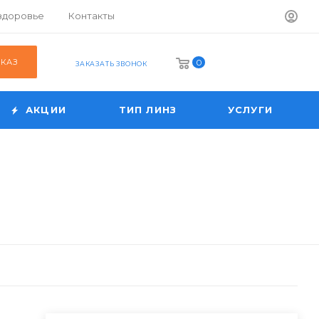
 здоровье
Контакты
АКАЗ
0
ЗАКАЗАТЬ ЗВОНОК
АКЦИИ
ТИП ЛИНЗ
УСЛУГИ