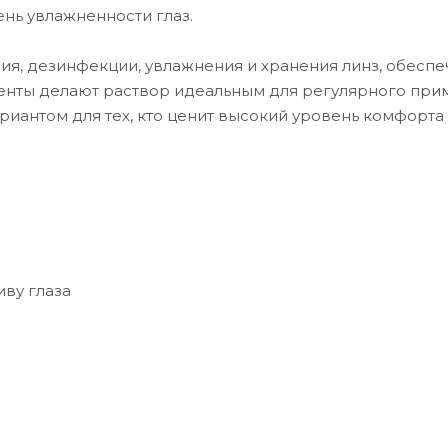
нь увлажненности глаз.
я, дезинфекции, увлажнения и хранения линз, обеспе
енты делают раствор идеальным для регулярного при
риантом для тех, кто ценит высокий уровень комфорта
ву глаза