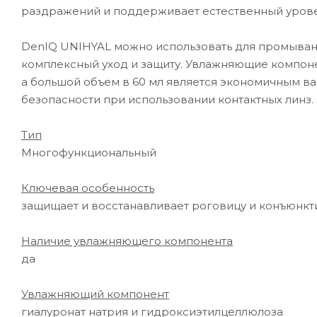
раздражений и поддерживает естественный урове
DenIQ UNIHYAL можно использовать для промывани
комплексный уход и защиту. Увлажняющие компон
а большой объем в 60 мл является экономичным ва
безопасности при использовании контактных линз.
Тип
Многофункциональный
Ключевая особенность
защищает и восстанавливает роговицу и конъюнкти
Наличие увлажняющего компонента
да
Увлажняющий компонент
гиалуронат натрия и гидроксиэтилцеллюлоза