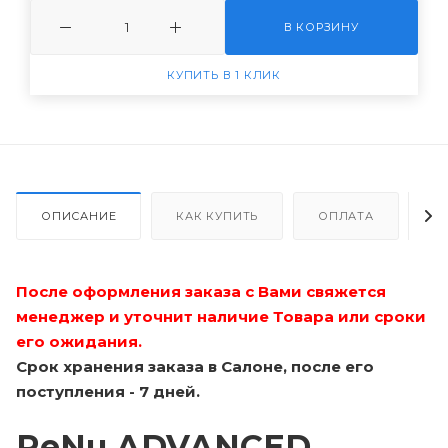
В КОРЗИНУ
КУПИТЬ В 1 КЛИК
ОПИСАНИЕ
КАК КУПИТЬ
ОПЛАТА
Д
После оформления заказа с Вами свяжется
менеджер и уточнит наличие Товара или сроки
его ожидания.
Срок хранения заказа в Салоне, после его
поступления - 7 дней.
ReNu ADVANCED