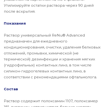
Утилизируйте остатки раствора через 90 дней
после вскрытия.
Показания
Раствор универсальный ReNu® Advanced
предназначен для ежедневного
кондиционирования, очистки, удаления белковых
отложений, промывки, химической (не
термической) дезинфекции и хранения мягких
(гидрофильных) контактных линз, в том числе
силикон-гидрогелевых контактных линз, в
соответствии с рекомендациями офтальмолога.
Состав
Раствор содержит полоксамин 1107, полоксамер
181, диглицин, натрия цитрат, борную кислоту,