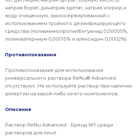
натрия борат, динатрия эдетат, натрия хлорид и
воду очищенную, законсервированный с
использованием тройного дезинфицирующего
средства (полиаминопропилбигуанид 0,00005%,
поликватерниум 0,00015% и алексидин 0,0002%).
Противопоказания
Противопоказания для использования
универсального раствора ReNu® Advanced
отсутствуют. Не используйте раствор при наличии
аллергии на какой-либо из его компонентов.
Описание
Раствор ReNu Advanced - Бренд №1 среди
растворов для линз!