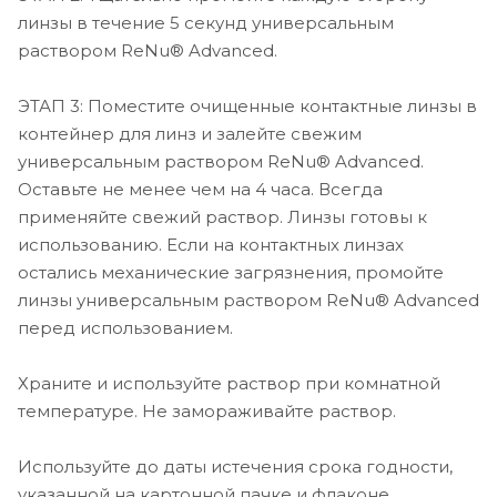
линзы в течение 5 секунд универсальным
раствором ReNu® Advanced.
ЭТАП 3: Поместите очищенные контактные линзы в
контейнер для линз и залейте свежим
универсальным раствором ReNu® Advanced.
Оставьте не менее чем на 4 часа. Всегда
применяйте свежий раствор. Линзы готовы к
использованию. Если на контактных линзах
остались механические загрязнения, промойте
линзы универсальным раствором ReNu® Advanced
перед использованием.
Храните и используйте раствор при комнатной
температуре. Не замораживайте раствор.
Используйте до даты истечения срока годности,
указанной на картонной пачке и флаконе.