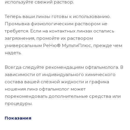
используйте свежий раствор.
Теперь ваши линзы готовы к использованию.
Промывка физиологическим раствором не
требуется. Если на контактных линзах остались
загрязнения, промойте их раствором
универсальным РеНю® МультиПлюс, прежде чем
надеть.
Всегда следуйте рекомендациям офтальмолога. В
зависимости от индивидуального химического
состава вашей слёзной жидкости и графика
ношения линз офтальмолог может
порекомендовать дополнительные средства или
процедуры.
Показания