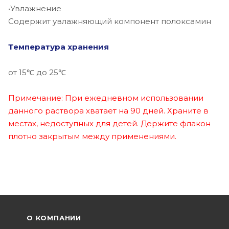
•Увлажнение
Содержит увлажняющий компонент полоксамин
Температура хранения
от 15℃ до 25℃
Примечание: При ежедневном использовании
данного раствора хватает на 90 дней. Храните в
местах, недоступных для детей. Держите флакон
плотно закрытым между применениями.
О КОМПАНИИ