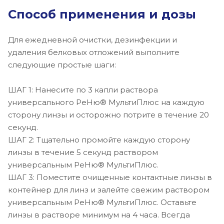
Способ применения и дозы
Для ежедневной очистки, дезинфекции и
удаления белковых отложений выполните
следующие простые шаги:
ШАГ 1: Нанесите по 3 капли раствора
универсального РеНю® МультиПлюс на каждую
сторону линзы и осторожно потрите в течение 20
секунд.
ШАГ 2: Тщательно промойте каждую сторону
линзы в течение 5 секунд раствором
универсальным РеНю® МультиПлюс.
ШАГ 3: Поместите очищенные контактные линзы в
контейнер для линз и залейте свежим раствором
универсальным РеНю® МультиПлюс. Оставьте
линзы в растворе минимум на 4 часа. Всегда