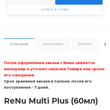
КУПИТЬ В 1 КЛИК
ОПИСАНИЕ
КАК КУПИТЬ
ОПЛАТА
Д
После оформления заказа с Вами свяжется
менеджер и уточнит наличие Товара или сроки
его ожидания.
Срок хранения заказа в Салоне, после его
поступления - 7 дней.
ReNu Multi Plus (60мл)