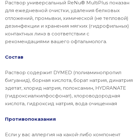
Раствор универсальный ReNu® MultiPlus показан
для ежедневной очистки, удаления белковых
отложений, промывки, химической (не тепловой)
дезинфекции и хранения мягких (гидрофильных)
контактных линз в соответствии с
рекомендациями вашего офтальмолога.
Состав
Раствор содержит DYMED (полиаминопропил
бигуанид), борная кислота, борат натрия, динатрия
эдетат, хлорид натрия, полоксамин, HYDRANATE
(гидроксиалкилфосфонат), хлороводородная
кислота, гидроксид натрия, вода очищенная
Противопоказания
Если у вас аллергия на какой-либо компонент