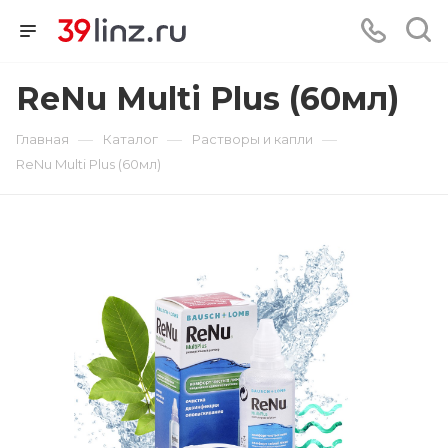
ReNu Multi Plus (60мл)
—
—
—
Главная
Каталог
Растворы и капли
ReNu Multi Plus (60мл)