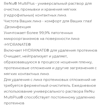
ReNu® MultiPlus - универсальный раствор для
очистки, промывки и хранения мягких
(гидрофильных) контактных линз.
Чистота Ваших линз - комфорт для Ваших глаз!
•Дезинфекция
Уничтожает более 99,9% патогенных
микроорганизмов на поверхности линз
•HYDRANATE®
Включает HYDRANATE® для удаления протеинов
Очищает, нейтрализует и удаляет,
образовавшуюся в процессе ношения пленку,
протеиновые отложения и другие загрязнения с
мягких контактных линз.
Для удаления с линз протеиновых отложений не
требуется ферментный очиститель. Ежедневное
использование универсального раствора ReNu
MultiPlus® способствует постоянному удалению
протеинов