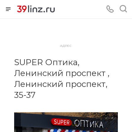
АДРЕС
SUPER Оптика,
Ленинский проспект ,
Ленинский проспект,
35-37