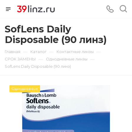
SofLens Daily
Disposable (90 линз)
—
—
—
Главная
Каталог
Контактные линзы
—
—
СРОК ЗАМЕНЫ
Однодневные линзы
SofLens Daily Disposable (90 линз)
Однодневные