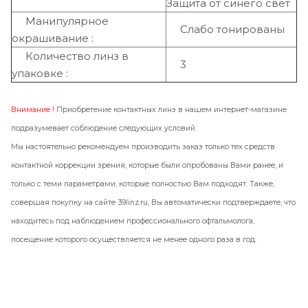
Защита от синего свет
Манипулярное
Слабо тонированы
окрашивание :
Количество линз в
3
упаковке :
Внимание !
Приобретение контактных линз в нашем интернет-магазине
подразумевает соблюдение следующих условий:
Мы настоятельно рекомендуем производить заказ только тех средств
контактной коррекции зрения, которые были опробованы Вами ранее, и
только с теми параметрами, которые полностью Вам подходят. Также,
совершая покупку на сайте 39linz.ru, Вы автоматически подтверждаете, что
находитесь под наблюдением профессионального офтальмолога,
посещение которого осуществляется не менее одного раза в год.