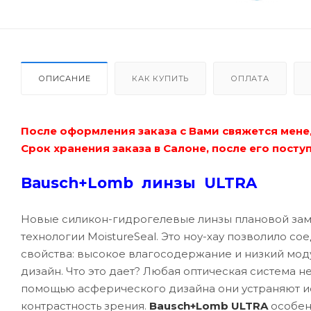
ОПИСАНИЕ
КАК КУПИТЬ
ОПЛАТА
После оформления заказа с Вами свяжется мене
Срок хранения заказа в Салоне, после его поступ
Bausch+Lomb линзы ULTRA
Новые силикон-гидрогелевые линзы плановой за
технологии MoistureSeal. Это ноу-хау позволило с
свойства: высокое влагосодержание и низкий моду
дизайн. Что это дает? Любая оптическая система 
помощью асферического дизайна они устраняют ис
контрастность зрения.
Bausch+Lomb ULTRA
особен