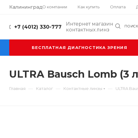
Калининград
О компании
Как купить
Оплата
Интернет магазин
+7 (4012) 330-777
ПОИС
контактных линз
БЕСПЛАТНАЯ ДИАГНОСТИКА ЗРЕНИЯ
ULTRA Bausch Lomb (3 
—
—
—
Главная
Каталог
Контактные линзы
ULTRA Baus