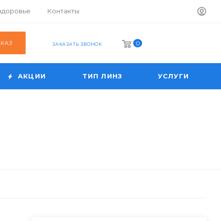
 здоровье
Контакты
АКАЗ
0
ЗАКАЗАТЬ ЗВОНОК
АКЦИИ
ТИП ЛИНЗ
УСЛУГИ